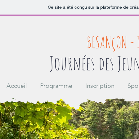
Ce site a été conçu sur la plateforme de créa
BESANçON - 
Journées des Jeu
Accueil
Programme
Inscription
Spo