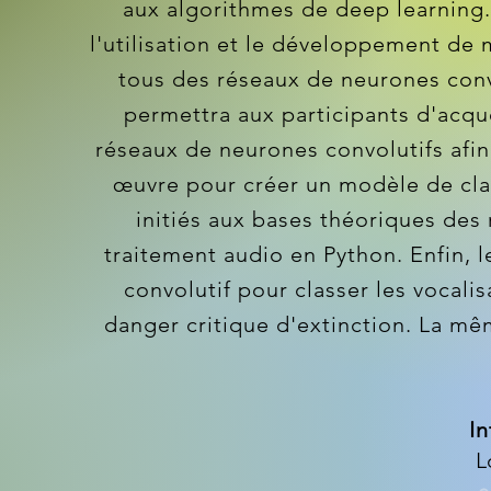
aux algorithmes de deep learning. 
l'utilisation et le développement de 
tous des réseaux de neurones con
permettra aux participants d'acqu
réseaux de neurones convolutifs af
œuvre pour créer un modèle de clas
initiés aux bases théoriques des
traitement audio en Python. Enfin, l
convolutif pour classer les vocal
danger critique d'extinction. La mê
In
L